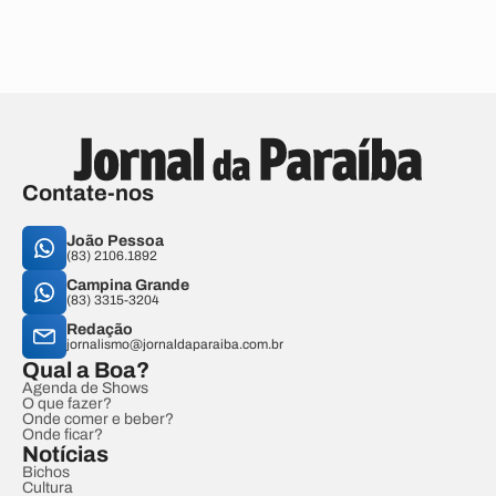
Contate-nos
João Pessoa
(83) 2106.1892
Campina Grande
(83) 3315-3204
Redação
jornalismo@jornaldaparaiba.com.br
Qual a Boa?
Agenda de Shows
O que fazer?
Onde comer e beber?
Onde ficar?
Notícias
Bichos
Cultura