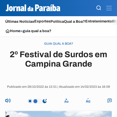
Esportes
Entretenimento
Bl
Últimas Notícias
Política
Qual a Boa?
Home
>
guia qual a boa?
GUIA QUAL A BOA?
2º Festival de Surdos em
Campina Grande
Publicado em 26/10/2022 às 13:01 | Atualizado em 14/02/2023 às 16:09