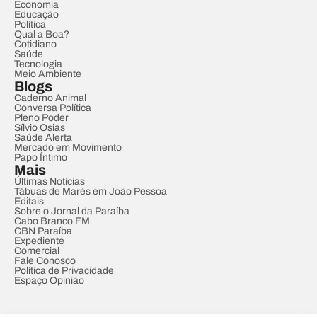
Economia
Educação
Política
Qual a Boa?
Cotidiano
Saúde
Tecnologia
Meio Ambiente
Blogs
Caderno Animal
Conversa Política
Pleno Poder
Sílvio Osias
Saúde Alerta
Mercado em Movimento
Papo Íntimo
Mais
Últimas Notícias
Tábuas de Marés em João Pessoa
Editais
Sobre o Jornal da Paraíba
Cabo Branco FM
CBN Paraíba
Expediente
Comercial
Fale Conosco
Política de Privacidade
Espaço Opinião