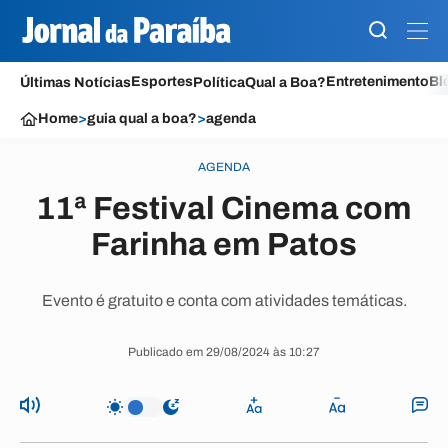
Esportes
Entretenimento
Bl
Últimas Notícias
Política
Qual a Boa?
Home
>
guia qual a boa?
>
agenda
AGENDA
11ª Festival Cinema com
Farinha em Patos
Evento é gratuito e conta com atividades temáticas.
Publicado em 29/08/2024 às 10:27