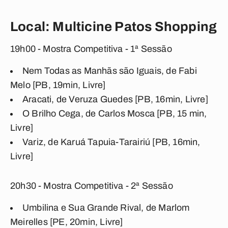
Local: Multicine Patos Shopping
19h00 - Mostra Competitiva - 1ª Sessão
Nem Todas as Manhãs são Iguais, de Fabi
Melo [PB, 19min, Livre]
Aracati, de Veruza Guedes [PB, 16min, Livre]
O Brilho Cega, de Carlos Mosca [PB, 15 min,
Livre]
Variz, de Karuá Tapuia-Tarairiú [PB, 16min,
Livre]
20h30 - Mostra Competitiva - 2ª Sessão
Umbilina e Sua Grande Rival, de Marlom
Meirelles [PE, 20min, Livre]