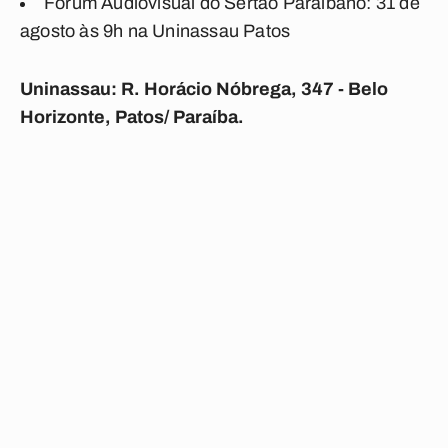
Fórum Audiovisual do Sertão Paraibano: 31 de
agosto às 9h na Uninassau Patos
Uninassau: R. Horácio Nóbrega, 347 - Belo
Horizonte, Patos/ Paraíba.