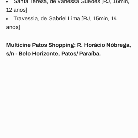
Santa Teresa, de Vanessa Guedes [RJ, 16min,
12 anos]​
Travessia, de Gabriel Lima [RJ, 15min, 14
anos]
Multicine Patos Shopping: R. Horácio Nóbrega,
s/n - Belo Horizonte, Patos/ Paraíba.