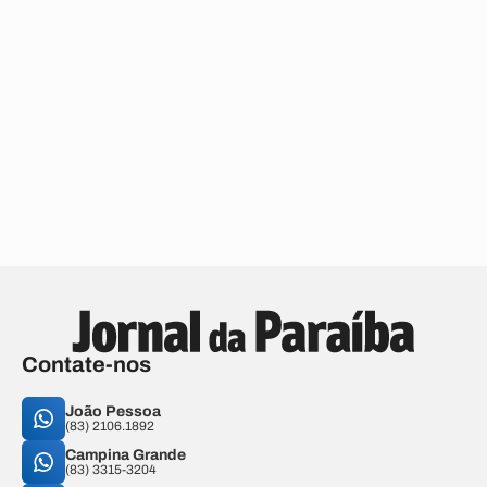
Contate-nos
João Pessoa
(83) 2106.1892
Campina Grande
(83) 3315-3204