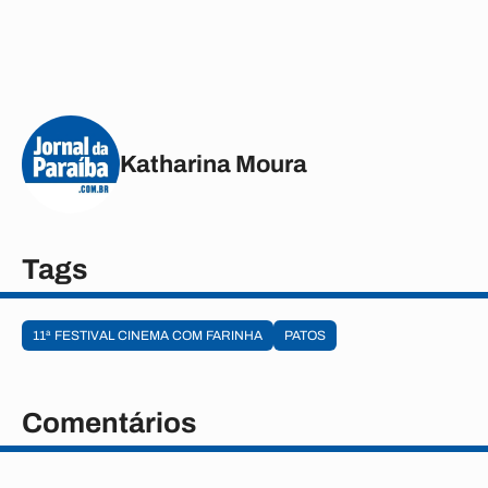
Katharina Moura
Tags
11ª FESTIVAL CINEMA COM FARINHA
PATOS
Comentários