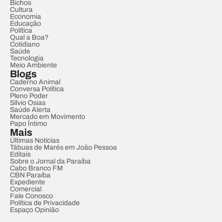
Bichos
Cultura
Economia
Educação
Política
Qual a Boa?
Cotidiano
Saúde
Tecnologia
Meio Ambiente
Blogs
Caderno Animal
Conversa Política
Pleno Poder
Sílvio Osias
Saúde Alerta
Mercado em Movimento
Papo Íntimo
Mais
Últimas Notícias
Tábuas de Marés em João Pessoa
Editais
Sobre o Jornal da Paraíba
Cabo Branco FM
CBN Paraíba
Expediente
Comercial
Fale Conosco
Política de Privacidade
Espaço Opinião