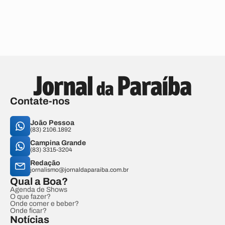
Contate-nos
João Pessoa
(83) 2106.1892
Campina Grande
(83) 3315-3204
Redação
jornalismo@jornaldaparaiba.com.br
Qual a Boa?
Agenda de Shows
O que fazer?
Onde comer e beber?
Onde ficar?
Notícias