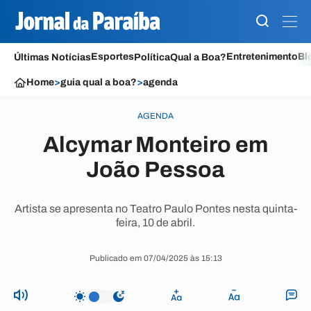
Esportes
Entretenimento
Bl
Últimas Notícias
Política
Qual a Boa?
Home
>
guia qual a boa?
>
agenda
AGENDA
Alcymar Monteiro em
João Pessoa
Artista se apresenta no Teatro Paulo Pontes nesta quinta-
feira, 10 de abril.
Publicado em 07/04/2025 às 15:13