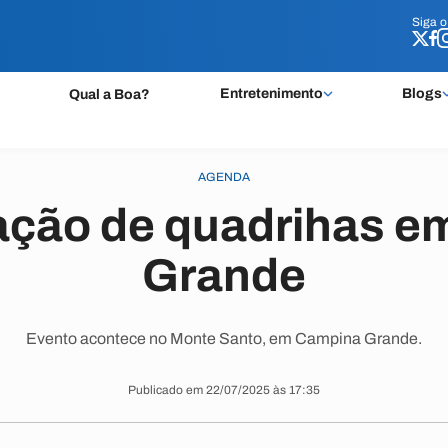
Siga 
Siga 
Entretenimento
Blogs
Qual a Boa?
AGENDA
ação de quadrihas e
Grande
Evento acontece no Monte Santo, em Campina Grande.
Publicado em 22/07/2025 às 17:35