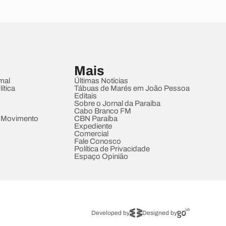
Mais
mal
Últimas Notícias
ítica
Tábuas de Marés em João Pessoa
Editais
Sobre o Jornal da Paraíba
Cabo Branco FM
 Movimento
CBN Paraíba
Expediente
Comercial
Fale Conosco
Política de Privacidade
Espaço Opinião
Developed by
Designed by