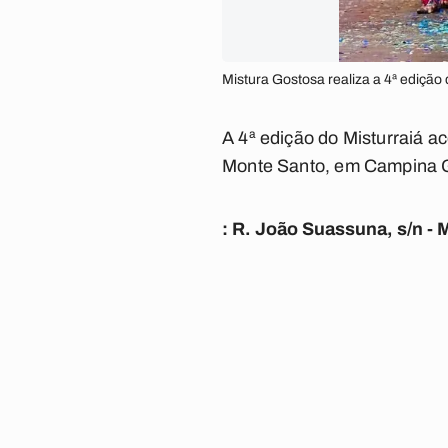
Mistura Gostosa realiza a 4ª ediçã
A 4ª edição do Misturraiá ac
Monte Santo, em Campina 
: R. João Suassuna, s/n -