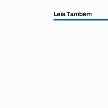
Leia Também