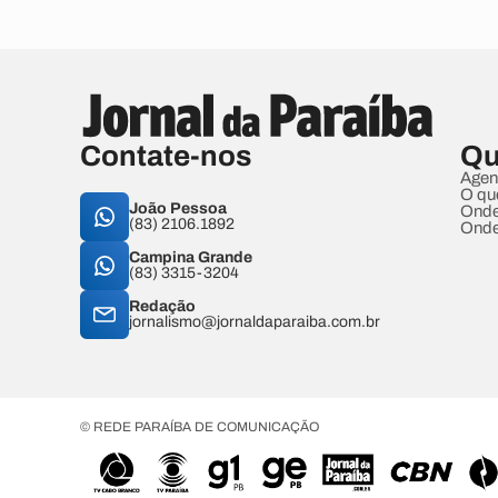
Contate-nos
Qu
Agen
O qu
João Pessoa
Onde
(83) 2106.1892
Onde
Campina Grande
(83) 3315-3204
Redação
jornalismo@jornaldaparaiba.com.br
© REDE PARAÍBA DE COMUNICAÇÃO