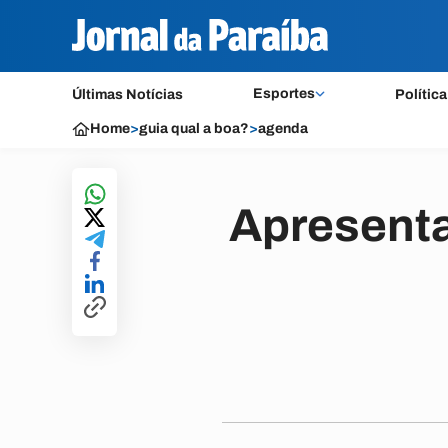
Esportes
Últimas Notícias
Política
Home
>
guia qual a boa?
>
agenda
Apresent