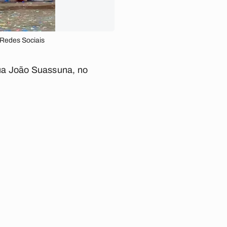
 Redes Sociais
 rua João Suassuna, no