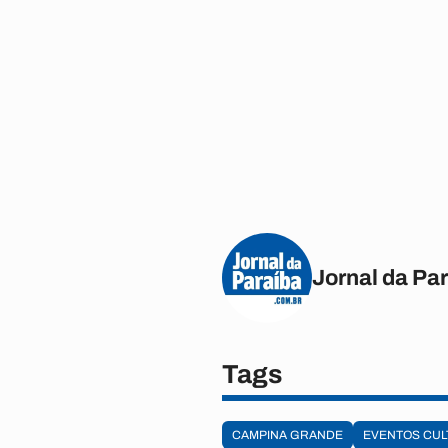
Jornal da Pa
Tags
CAMPINA GRANDE
EVENTOS CUL