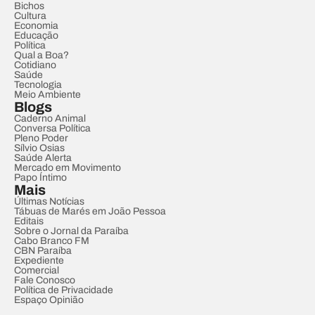
Bichos
Cultura
Economia
Educação
Política
Qual a Boa?
Cotidiano
Saúde
Tecnologia
Meio Ambiente
Blogs
Caderno Animal
Conversa Política
Pleno Poder
Sílvio Osias
Saúde Alerta
Mercado em Movimento
Papo Íntimo
Mais
Últimas Notícias
Tábuas de Marés em João Pessoa
Editais
Sobre o Jornal da Paraíba
Cabo Branco FM
CBN Paraíba
Expediente
Comercial
Fale Conosco
Política de Privacidade
Espaço Opinião