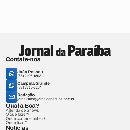
Contate-nos
João Pessoa
(83) 2106.1892
Campina Grande
(83) 3315-3204
Redação
jornalismo@jornaldaparaiba.com.br
Qual a Boa?
Agenda de Shows
O que fazer?
Onde comer e beber?
Onde ficar?
Notícias