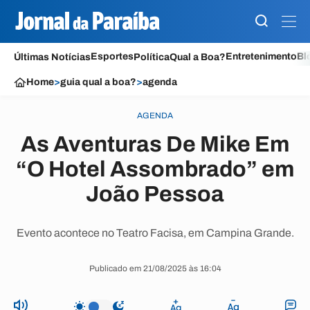
Esportes
Entretenimento
Bl
Últimas Notícias
Política
Qual a Boa?
Home
>
guia qual a boa?
>
agenda
AGENDA
As Aventuras De Mike Em
“O Hotel Assombrado” em
João Pessoa
Evento acontece no Teatro Facisa, em Campina Grande.
Publicado em 21/08/2025 às 16:04