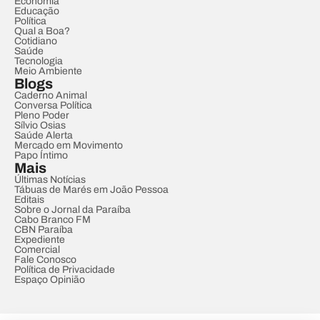
Economia
Educação
Política
Qual a Boa?
Cotidiano
Saúde
Tecnologia
Meio Ambiente
Blogs
Caderno Animal
Conversa Política
Pleno Poder
Sílvio Osias
Saúde Alerta
Mercado em Movimento
Papo Íntimo
Mais
Últimas Notícias
Tábuas de Marés em João Pessoa
Editais
Sobre o Jornal da Paraíba
Cabo Branco FM
CBN Paraíba
Expediente
Comercial
Fale Conosco
Política de Privacidade
Espaço Opinião