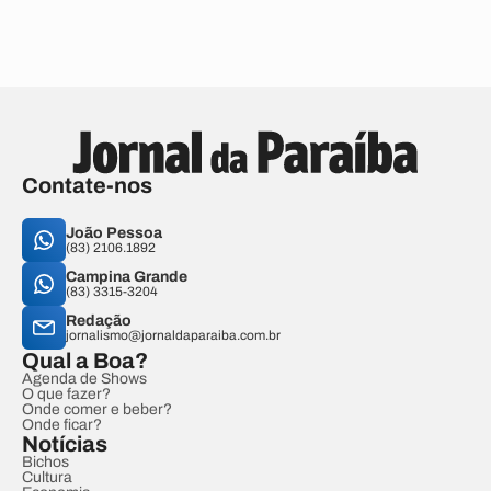
Contate-nos
João Pessoa
(83) 2106.1892
Campina Grande
(83) 3315-3204
Redação
jornalismo@jornaldaparaiba.com.br
Qual a Boa?
Agenda de Shows
O que fazer?
Onde comer e beber?
Onde ficar?
Notícias
Bichos
Cultura