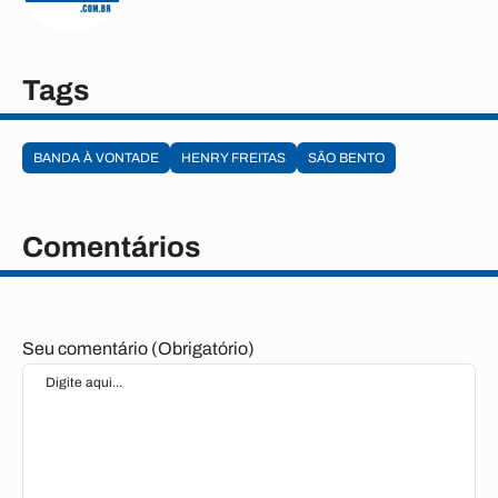
Tags
BANDA À VONTADE
HENRY FREITAS
SÃO BENTO
Comentários
Seu comentário (Obrigatório)