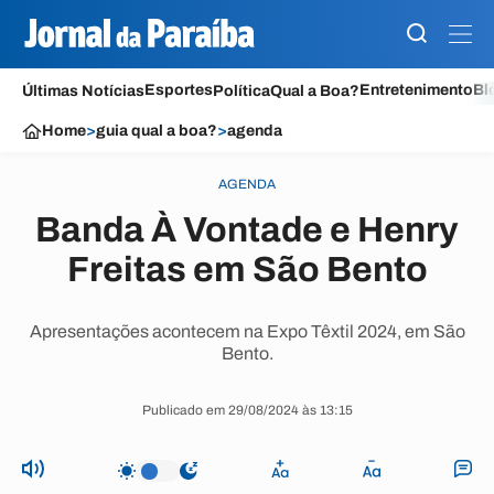
Esportes
Entretenimento
Bl
Últimas Notícias
Política
Qual a Boa?
Home
>
guia qual a boa?
>
agenda
AGENDA
Banda À Vontade e Henry
Freitas em São Bento
Apresentações acontecem na Expo Têxtil 2024, em São
Bento.
Publicado em 29/08/2024 às 13:15