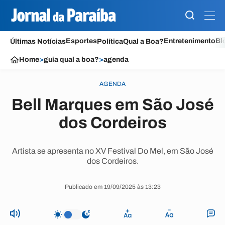
Esportes
Entretenimento
Bl
Últimas Notícias
Política
Qual a Boa?
Home
>
guia qual a boa?
>
agenda
AGENDA
Bell Marques em São José
dos Cordeiros
Artista se apresenta no XV Festival Do Mel, em São José
dos Cordeiros.
Publicado em 19/09/2025 às 13:23