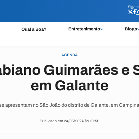
Siga 
Siga 
Entretenimento
Blogs
Qual a Boa?
AGENDA
abiano Guimarães e 
em Galante
 se apresentam no São João do distrito de Galante, em Campin
Publicado em 24/05/2024 às 10:58