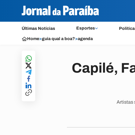
Esportes
Últimas Notícias
Política
Home
>
guia qual a boa?
>
agenda
Capilé, F
Artistas