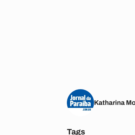
Katharina M
Tags