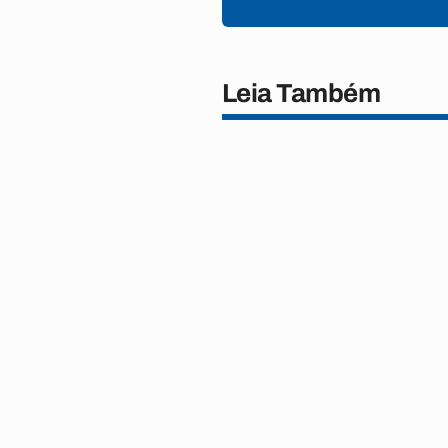
Leia Também