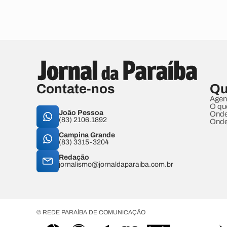
Contate-nos
Qu
Agen
O qu
João Pessoa
Onde
(83) 2106.1892
Onde
Campina Grande
(83) 3315-3204
Redação
jornalismo@jornaldaparaiba.com.br
© REDE PARAÍBA DE COMUNICAÇÃO