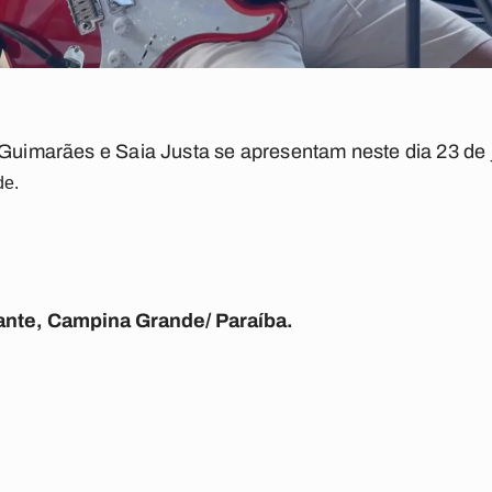
 Guimarães e Saia Justa se apresentam neste dia 23 de
de.
lante, Campina Grande/ Paraíba.