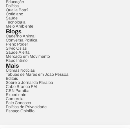
Educação
Política
Qual a Boa?
Cotidiano
Saúde
Tecnologia
Meio Ambiente
Blogs
Caderno Animal
Conversa Política
Pleno Poder
Sílvio Osias
Saúde Alerta
Mercado em Movimento
Papo Íntimo
Mais
Últimas Notícias
Tábuas de Marés em João Pessoa
Editais
Sobre o Jornal da Paraíba
Cabo Branco FM
CBN Paraíba
Expediente
Comercial
Fale Conosco
Política de Privacidade
Espaço Opinião