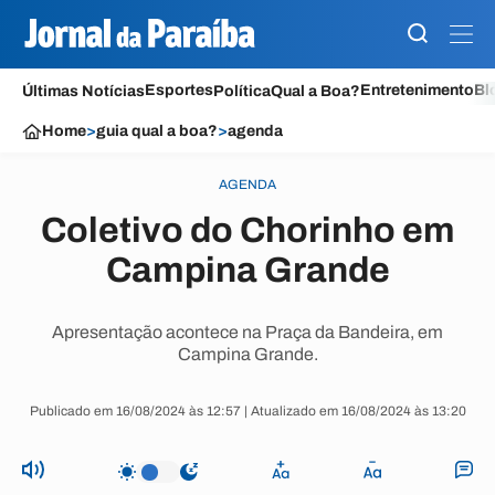
Esportes
Entretenimento
Bl
Últimas Notícias
Política
Qual a Boa?
Home
>
guia qual a boa?
>
agenda
AGENDA
Coletivo do Chorinho em
Campina Grande
Apresentação acontece na Praça da Bandeira, em
Campina Grande.
Publicado em 16/08/2024 às 12:57 | Atualizado em 16/08/2024 às 13:20