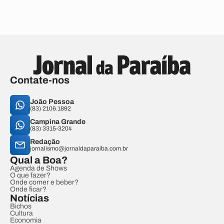
Contate-nos
João Pessoa
(83) 2106.1892
Campina Grande
(83) 3315-3204
Redação
jornalismo@jornaldaparaiba.com.br
Qual a Boa?
Agenda de Shows
O que fazer?
Onde comer e beber?
Onde ficar?
Notícias
Bichos
Cultura
Economia