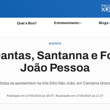
Siga 
Siga 
Entretenimento
Blogs
Qual a Boa?
AGENDA
Dantas, Santanna e F
João Pessoa
tistas se apresentam na Vila Sítio São João, em Campina Gran
Publicado em 17/05/2024 às 18:07 | Atualizado em 17/06/2024 às 11:27