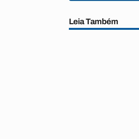
Leia Também