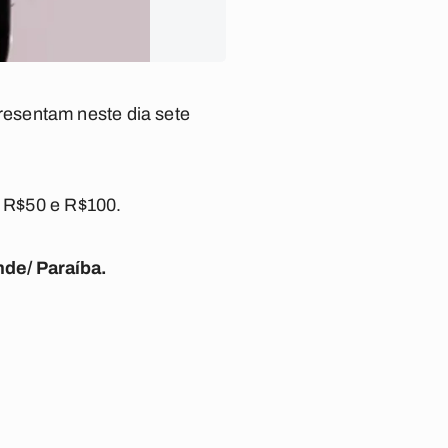
esentam neste dia sete
e R$50 e R$100.
nde/ Paraíba.