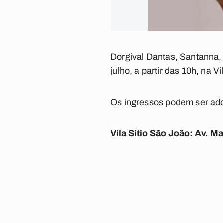
Dorgival Dantas, Santanna,
julho, a partir das 10h, na
Os ingressos podem ser adq
Vila Sítio São João: Av. M