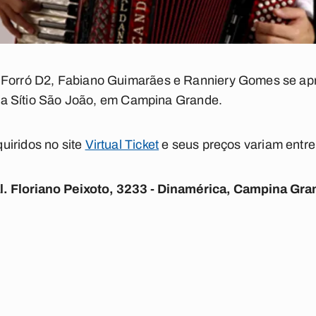
 Forró D2, Fabiano Guimarães e Ranniery Gomes se apr
 Vila Sítio São João, em Campina Grande.
uiridos no site
Virtual Ticket
e seus preços variam entr
al. Floriano Peixoto, 3233 - Dinamérica, Campina Gra