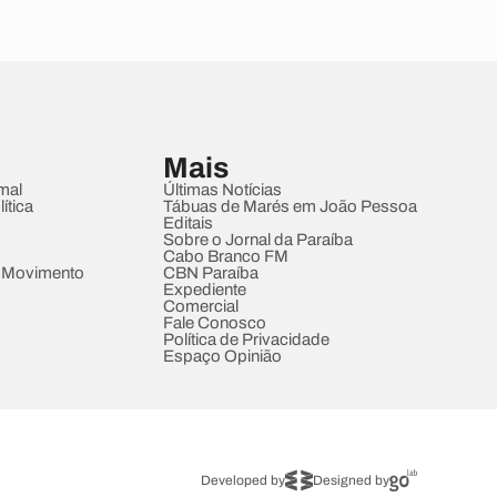
Mais
mal
Últimas Notícias
ítica
Tábuas de Marés em João Pessoa
Editais
Sobre o Jornal da Paraíba
Cabo Branco FM
 Movimento
CBN Paraíba
Expediente
Comercial
Fale Conosco
Política de Privacidade
Espaço Opinião
Developed by
Designed by