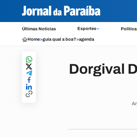
Esportes
Últimas Notícias
Política
Home
>
guia qual a boa?
>
agenda
Dorgival 
Ar