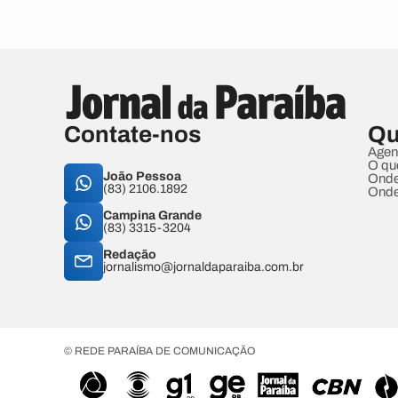
Contate-nos
Qu
Agen
O qu
João Pessoa
Onde
(83) 2106.1892
Onde
Campina Grande
(83) 3315-3204
Redação
jornalismo@jornaldaparaiba.com.br
© REDE PARAÍBA DE COMUNICAÇÃO