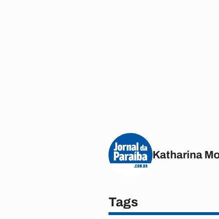
Katharina M
Tags