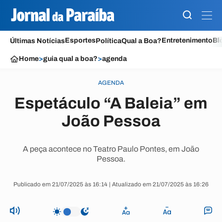
Esportes
Entretenimento
Bl
Últimas Notícias
Política
Qual a Boa?
Home
>
guia qual a boa?
>
agenda
AGENDA
Espetáculo “A Baleia” em
João Pessoa
A peça acontece no Teatro Paulo Pontes, em João
Pessoa.
Publicado em 21/07/2025 às 16:14 | Atualizado em 21/07/2025 às 16:26