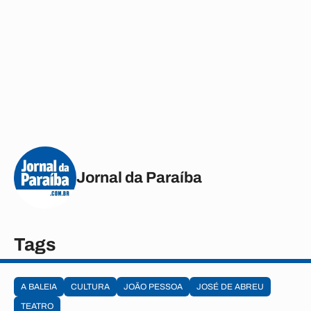
Jornal da Paraíba
Tags
A BALEIA
CULTURA
JOÃO PESSOA
JOSÉ DE ABREU
TEATRO