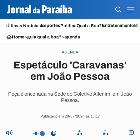
Esportes
Entretenimento
Bl
Últimas Notícias
Política
Qual a Boa?
Home
>
guia qual a boa?
>
agenda
AGENDA
Espetáculo 'Caravanas'
em João Pessoa
Peça é encenada na Sede do Coletivo Alfenim, em João
Pessoa.
Publicado em 20/07/2024 às 15:17