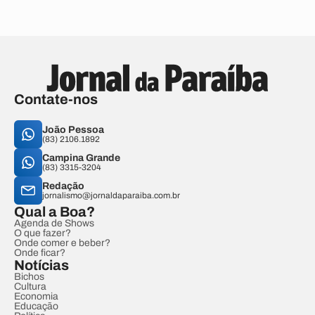
Contate-nos
João Pessoa
(83) 2106.1892
Campina Grande
(83) 3315-3204
Redação
jornalismo@jornaldaparaiba.com.br
Qual a Boa?
Agenda de Shows
O que fazer?
Onde comer e beber?
Onde ficar?
Notícias
Bichos
Cultura
Economia
Educação