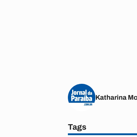
Katharina M
Tags