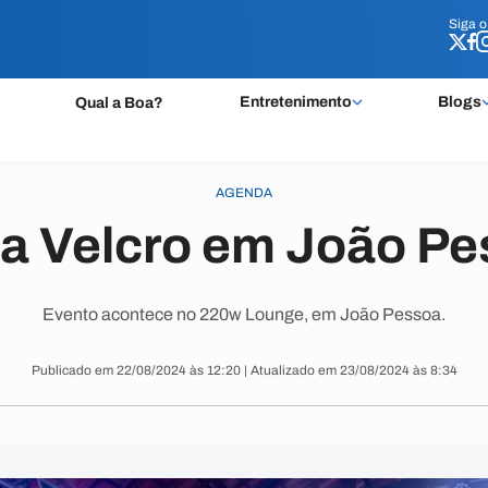
Siga 
Siga 
Entretenimento
Blogs
Qual a Boa?
AGENDA
a Velcro em João P
Evento acontece no 220w Lounge, em João Pessoa.
Publicado em 22/08/2024 às 12:20 | Atualizado em 23/08/2024 às 8:34