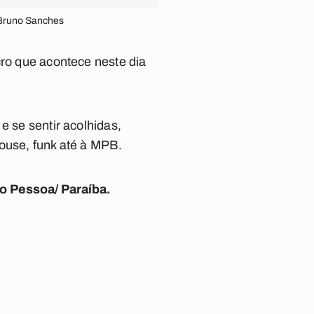
/Bruno Sanches
cro que acontece neste dia
e se sentir acolhidas,
ouse, funk até à MPB.
ão Pessoa/ Paraíba.