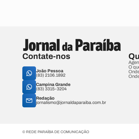
Contate-nos
Qu
Agen
O qu
João Pessoa
Onde
(83) 2106.1892
Onde
Campina Grande
(83) 3315-3204
Redação
jornalismo@jornaldaparaiba.com.br
© REDE PARAÍBA DE COMUNICAÇÃO