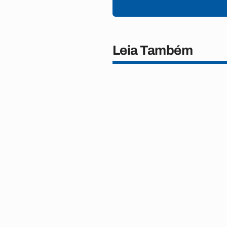
Leia Também