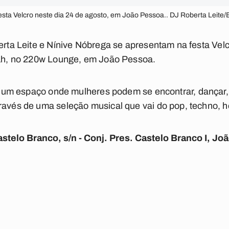
esta Velcro neste dia 24 de agosto, em João Pessoa.. DJ Roberta Leite
berta Leite e Nínive Nóbrega se apresentam na festa Vel
 21h, no 220w Lounge, em João Pessoa.
r um espaço onde mulheres podem se encontrar, dançar, 
ravés de uma seleção musical que vai do pop, techno, h
telo Branco, s/n - Conj. Pres. Castelo Branco I, Jo