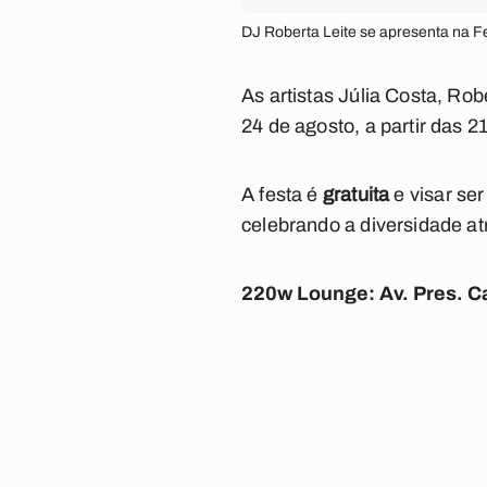
DJ Roberta Leite se apresenta na F
As artistas Júlia Costa, Ro
24 de agosto, a partir das
A festa é
gratuita
e visar se
celebrando a diversidade at
220w Lounge: Av. Pres. Cas