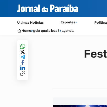
Esportes
Últimas Notícias
Política
Home
>
guia qual a boa?
>
agenda
Fest