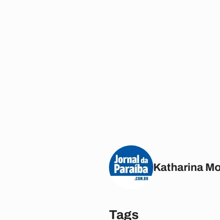
Katharina M
Tags