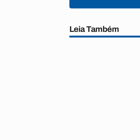
Leia Também