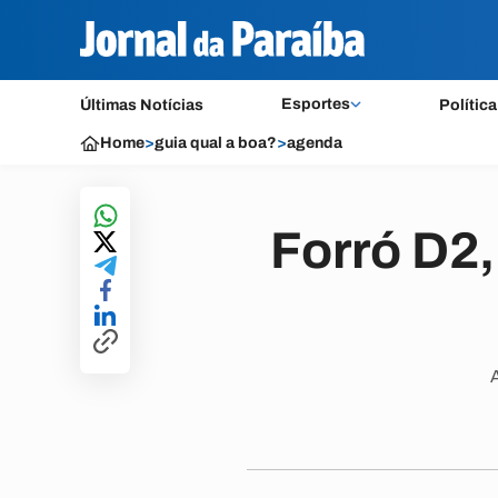
Esportes
Últimas Notícias
Política
Home
>
guia qual a boa?
>
agenda
Forró D2,