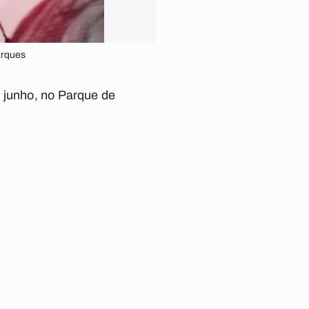
arques
e junho, no Parque de