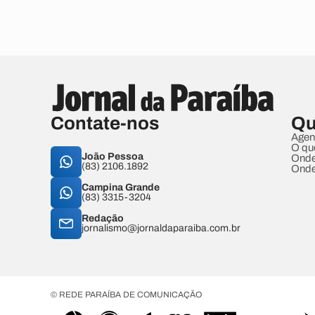
Contate-nos
Qu
Agen
O qu
João Pessoa
Onde
(83) 2106.1892
Onde
Campina Grande
(83) 3315-3204
Redação
jornalismo@jornaldaparaiba.com.br
© REDE PARAÍBA DE COMUNICAÇÃO