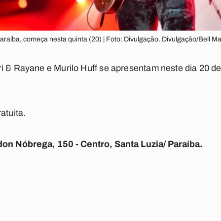
araíba, começa nesta quinta (20) | Foto: Divulgação. Divulgação/Bell M
i & Rayane e Murilo Huff se apresentam neste dia 20 d
atuita.
on Nóbrega, 150 - Centro, Santa Luzia/ Paraíba.