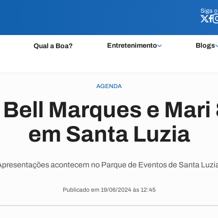
Siga 
Siga 
Entretenimento
Blogs
Qual a Boa?
AGENDA
 Bell Marques e Mar
em Santa Luzia
Apresentações acontecem no Parque de Eventos de Santa Luzia
Publicado em 19/06/2024 às 12:45