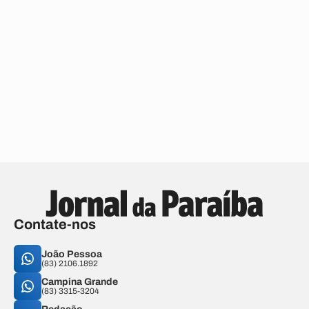
Contate-nos
João Pessoa
(83) 2106.1892
Campina Grande
(83) 3315-3204