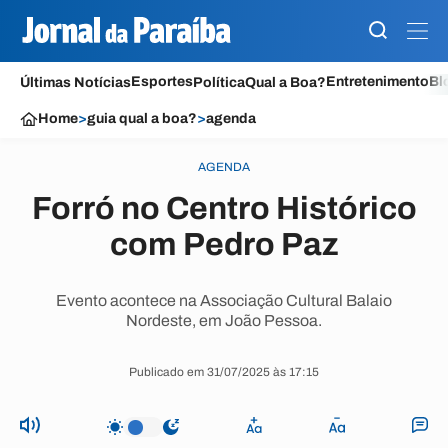
Esportes
Entretenimento
Bl
Últimas Notícias
Política
Qual a Boa?
Home
>
guia qual a boa?
>
agenda
AGENDA
Forró no Centro Histórico
com Pedro Paz
Evento acontece na Associação Cultural Balaio
Nordeste, em João Pessoa.
Publicado em 31/07/2025 às 17:15