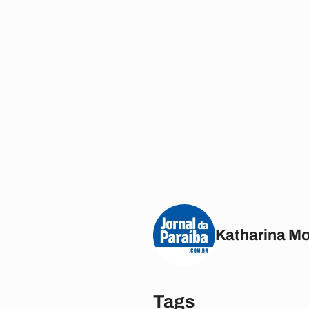
Katharina M
Tags