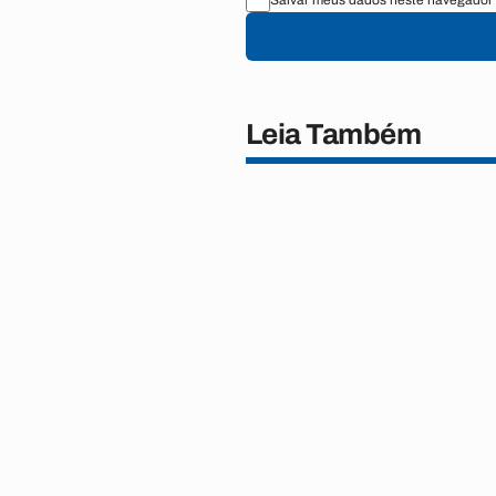
Salvar meus dados neste navegador 
Leia Também