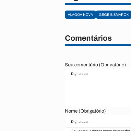
ALAGOA NOVA
GEGÊ BISMARCK
Comentários
Seu comentário (Obrigatório)
Nome (Obrigatório)