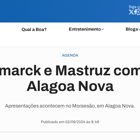
Siga 
Siga 
Entretenimento
Blogs
Qual a Boa?
AGENDA
marck e Mastruz com
Alagoa Nova
Apresentações acontecem no Moraesão, em Alagoa Nova.
Publicado em 02/09/2024 às 8:49