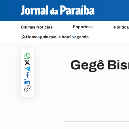
Esportes
Últimas Notícias
Política
Home
>
guia qual a boa?
>
agenda
Gegê Bis