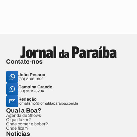
Contate-nos
João Pessoa
(83) 2106.1892
Campina Grande
(83) 3315-3204
Redação
jornalismo@jornaldaparaiba.com.br
Qual a Boa?
Agenda de Shows
O que fazer?
Onde comer e beber?
Onde ficar?
Notícias