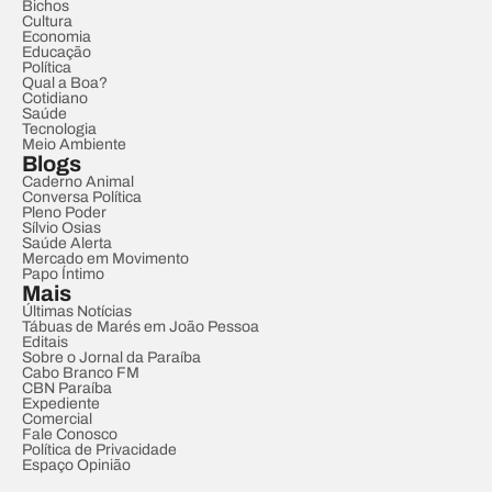
Bichos
Cultura
Economia
Educação
Política
Qual a Boa?
Cotidiano
Saúde
Tecnologia
Meio Ambiente
Blogs
Caderno Animal
Conversa Política
Pleno Poder
Sílvio Osias
Saúde Alerta
Mercado em Movimento
Papo Íntimo
Mais
Últimas Notícias
Tábuas de Marés em João Pessoa
Editais
Sobre o Jornal da Paraíba
Cabo Branco FM
CBN Paraíba
Expediente
Comercial
Fale Conosco
Política de Privacidade
Espaço Opinião