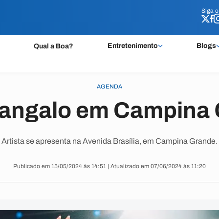
Siga 
Siga 
Entretenimento
Blogs
Qual a Boa?
AGENDA
Sangalo em Campina
Artista se apresenta na Avenida Brasília, em Campina Grande.
Publicado em 15/05/2024 às 14:51 | Atualizado em 07/06/2024 às 11:20