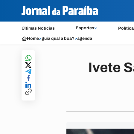
Esportes
Últimas Notícias
Política
Home
>
guia qual a boa?
>
agenda
Ivete 