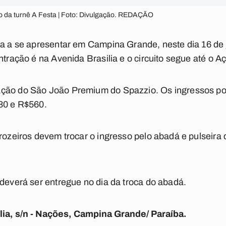
o da turnê A Festa | Foto: Divulgação. REDAÇÃO
ta a se apresentar em Campina Grande, neste dia 16 de j
ntração é na Avenida Brasilia e o circuito segue até o A
ação do São João Premium do Spazzio. Os ingressos p
80 e R$560.
rrozeiros devem trocar o ingresso pelo abadá e pulseira 
 deverá ser entregue no dia da troca do abadá.
ília, s/n - Nações, Campina Grande/ Paraíba.