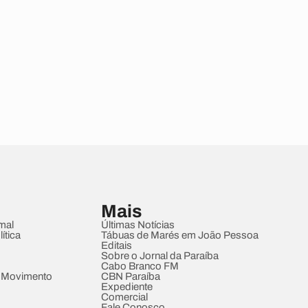
Mais
mal
Últimas Notícias
ítica
Tábuas de Marés em João Pessoa
Editais
Sobre o Jornal da Paraíba
Cabo Branco FM
 Movimento
CBN Paraíba
Expediente
Comercial
Fale Conosco