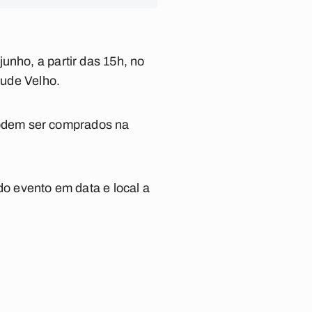
unho, a partir das 15h, no
çude Velho.
odem ser comprados na
do evento em data e local a