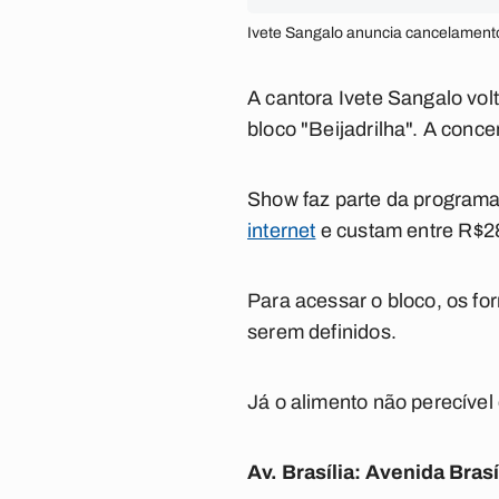
Ivete Sangalo anuncia cancelament
A cantora Ivete Sangalo vol
bloco "Beijadrilha". A conce
Show faz parte da program
internet
e custam entre R$2
Para acessar o bloco, os fo
serem definidos.
Já o alimento não perecível
Av. Brasília: Avenida Bras