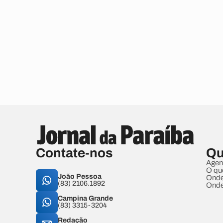
Contate-nos
Qu
Agen
O qu
João Pessoa
Onde
(83) 2106.1892
Onde
Campina Grande
(83) 3315-3204
Redação