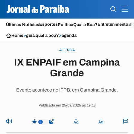
Esportes
Entretenimento
Bl
Últimas Notícias
Política
Qual a Boa?
Home
>
guia qual a boa?
>
agenda
AGENDA
IX ENPAIF em Campina
Grande
Evento acontece no IFPB, em Campina Grande.
Publicado em 25/09/2025 às 19:18