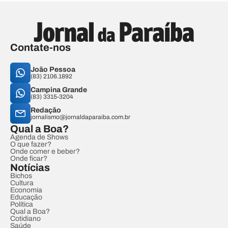
Contate-nos
João Pessoa
(83) 2106.1892
Campina Grande
(83) 3315-3204
Redação
jornalismo@jornaldaparaiba.com.br
Qual a Boa?
Agenda de Shows
O que fazer?
Onde comer e beber?
Onde ficar?
Notícias
Bichos
Cultura
Economia
Educação
Política
Qual a Boa?
Cotidiano
Saúde