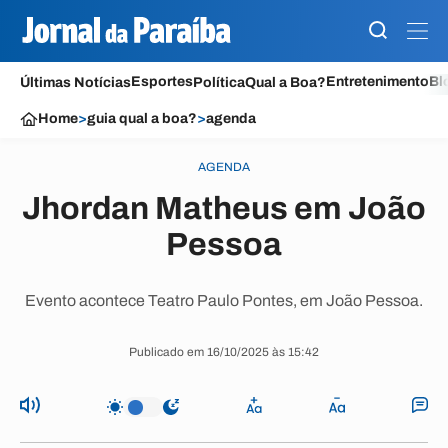
Esportes
Entretenimento
Bl
Últimas Notícias
Política
Qual a Boa?
Home
>
guia qual a boa?
>
agenda
AGENDA
Jhordan Matheus em João
Pessoa
Evento acontece Teatro Paulo Pontes, em João Pessoa.
Publicado em 16/10/2025 às 15:42