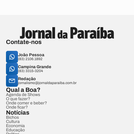
Contate-nos
João Pessoa
(83) 2106.1892
Campina Grande
(83) 3315-3204
Redação
jornalismo@jornaldaparaiba.com.br
Qual a Boa?
Agenda de Shows
O que fazer?
Onde comer e beber?
Onde ficar?
Notícias
Bichos
Cultura
Economia
Educação