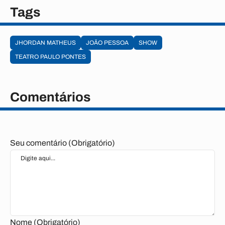
Tags
JHORDAN MATHEUS
JOÃO PESSOA
SHOW
TEATRO PAULO PONTES
Comentários
Seu comentário (Obrigatório)
Nome (Obrigatório)