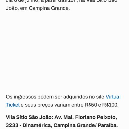
dia 8 de junho, a partir das 10h, na Vila Sítio São
João, em Campina Grande.
Os ingressos podem ser adquiridos no site
Virtual
Ticket
e seus preços variam entre R$50 e R$100.
Vila Sítio São João: Av. Mal. Floriano Peixoto,
3233 - Dinamérica, Campina Grande/ Paraíba.