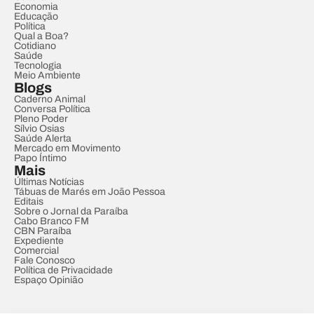
Economia
Educação
Política
Qual a Boa?
Cotidiano
Saúde
Tecnologia
Meio Ambiente
Blogs
Caderno Animal
Conversa Política
Pleno Poder
Sílvio Osias
Saúde Alerta
Mercado em Movimento
Papo Íntimo
Mais
Últimas Notícias
Tábuas de Marés em João Pessoa
Editais
Sobre o Jornal da Paraíba
Cabo Branco FM
CBN Paraíba
Expediente
Comercial
Fale Conosco
Política de Privacidade
Espaço Opinião