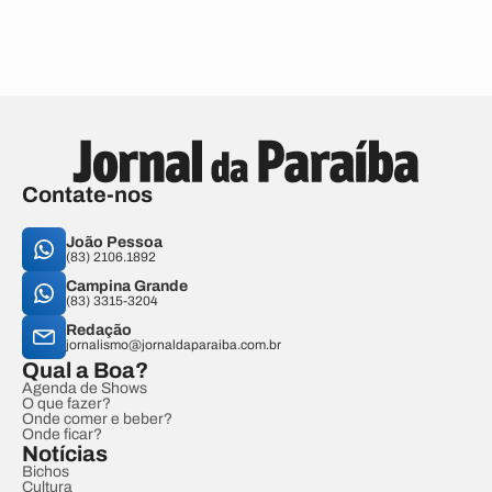
Contate-nos
João Pessoa
(83) 2106.1892
Campina Grande
(83) 3315-3204
Redação
jornalismo@jornaldaparaiba.com.br
Qual a Boa?
Agenda de Shows
O que fazer?
Onde comer e beber?
Onde ficar?
Notícias
Bichos
Cultura