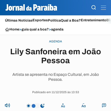
Esportes
Entretenimento
Bl
Últimas Notícias
Política
Qual a Boa?
Home
>
guia qual a boa?
>
agenda
AGENDA
Lily Sanfoneira em João
Pessoa
Artista se apresenta no Espaço Cultural, em João
Pessoa.
Publicado em 11/12/2025 às 13:53