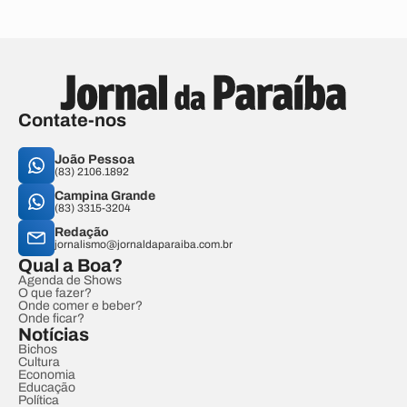
Contate-nos
João Pessoa
(83) 2106.1892
Campina Grande
(83) 3315-3204
Redação
jornalismo@jornaldaparaiba.com.br
Qual a Boa?
Agenda de Shows
O que fazer?
Onde comer e beber?
Onde ficar?
Notícias
Bichos
Cultura
Economia
Educação
Política