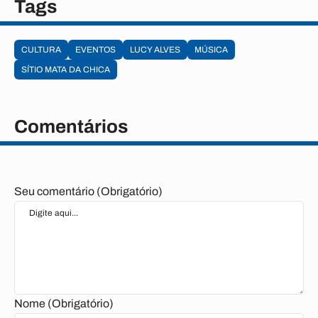
Tags
CULTURA
EVENTOS
LUCY ALVES
MÚSICA
SÍTIO MATA DA CHICA
Comentários
Seu comentário (Obrigatório)
Nome (Obrigatório)