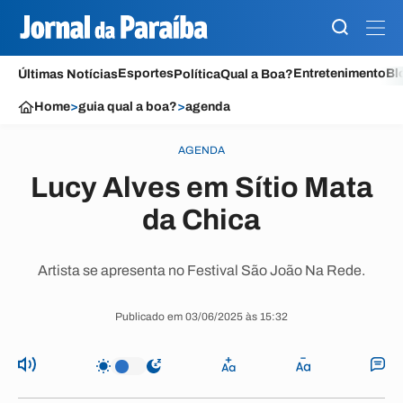
Esportes
Entretenimento
Bl
Últimas Notícias
Política
Qual a Boa?
Home
>
guia qual a boa?
>
agenda
AGENDA
Lucy Alves em Sítio Mata
da Chica
Artista se apresenta no Festival São João Na Rede.
Publicado em 03/06/2025 às 15:32