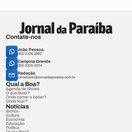
Contate-nos
João Pessoa
(83) 2106.1892
Campina Grande
(83) 3315-3204
Redação
jornalismo@jornaldaparaiba.com.br
Qual a Boa?
Agenda de Shows
O que fazer?
Onde comer e beber?
Onde ficar?
Notícias
Bichos
Cultura
Economia
Educação
Política
Qual a Boa?