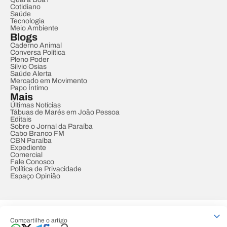
Cotidiano
Saúde
Tecnologia
Meio Ambiente
Blogs
Caderno Animal
Conversa Política
Pleno Poder
Sílvio Osias
Saúde Alerta
Mercado em Movimento
Papo Íntimo
Mais
Últimas Notícias
Tábuas de Marés em João Pessoa
Editais
Sobre o Jornal da Paraíba
Cabo Branco FM
CBN Paraíba
Expediente
Comercial
Fale Conosco
Política de Privacidade
Espaço Opinião
© REDE PARAÍBA DE COMUNICAÇÃO
Compartilhe o artigo