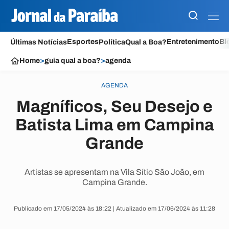
Esportes
Entretenimento
Bl
Últimas Notícias
Política
Qual a Boa?
Home
>
guia qual a boa?
>
agenda
AGENDA
Magníficos, Seu Desejo e
Batista Lima em Campina
Grande
Artistas se apresentam na Vila Sítio São João, em
Campina Grande.
Publicado em 17/05/2024 às 18:22 | Atualizado em 17/06/2024 às 11:28