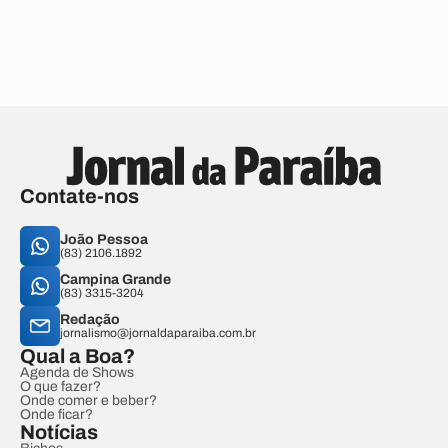
Contate-nos
João Pessoa
(83) 2106.1892
Campina Grande
(83) 3315-3204
Redação
jornalismo@jornaldaparaiba.com.br
Qual a Boa?
Agenda de Shows
O que fazer?
Onde comer e beber?
Onde ficar?
Notícias