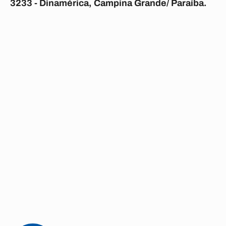
3233 - Dinamérica, Campina Grande/ Paraíba.