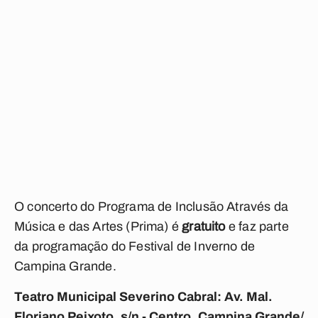
O concerto do Programa de Inclusão Através da
Música e das Artes (Prima) é
gratuito
e faz parte
da programação do Festival de Inverno de
Campina Grande.
Teatro Municipal Severino Cabral: Av. Mal.
Floriano Peixoto, s/n - Centro, Campina Grande/