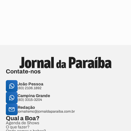
Contate-nos
João Pessoa
(83) 2106.1892
Campina Grande
(83) 3315-3204
Redação
jornalismo@jornaldaparaiba.com.br
Qual a Boa?
Agenda de Shows
O que fazer?