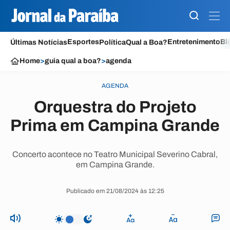
Esportes
Entretenimento
Bl
Últimas Notícias
Política
Qual a Boa?
Home
>
guia qual a boa?
>
agenda
AGENDA
Orquestra do Projeto
Prima em Campina Grande
Concerto acontece no Teatro Municipal Severino Cabral,
em Campina Grande.
Publicado em 21/08/2024 às 12:25