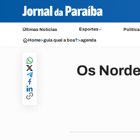
Esportes
Últimas Notícias
Política
Home
>
guia qual a boa?
>
agenda
Os Norde