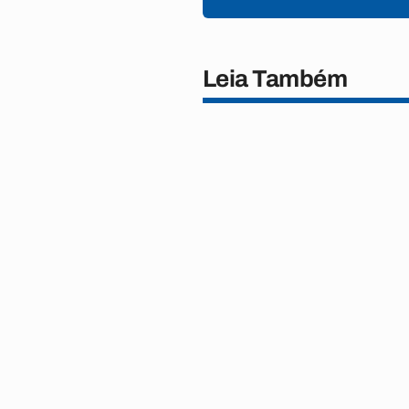
Leia Também