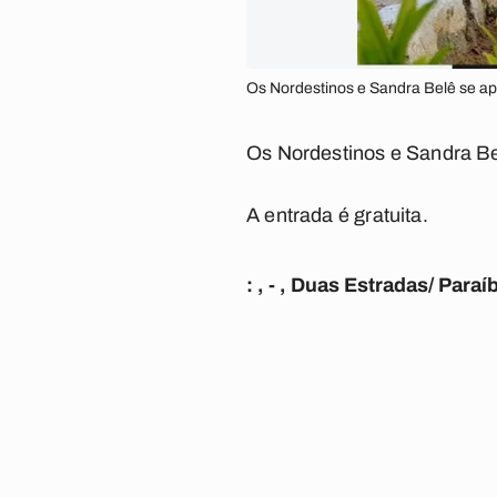
Os Nordestinos e Sandra Belê se ap
Os Nordestinos e Sandra Be
A entrada é gratuita.
: , - , Duas Estradas/ Paraí