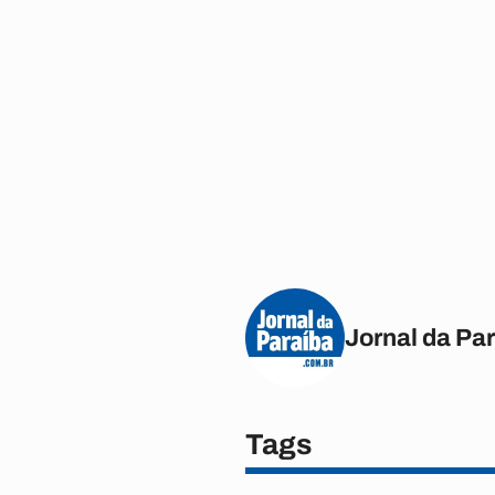
Jornal da Pa
Tags