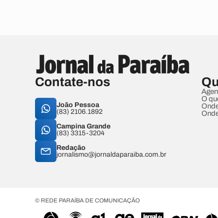
Contate-nos
Qu
Agen
O qu
João Pessoa
Onde
(83) 2106.1892
Onde
Campina Grande
(83) 3315-3204
Redação
jornalismo@jornaldaparaiba.com.br
© REDE PARAÍBA DE COMUNICAÇÃO