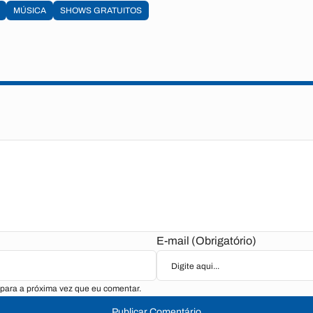
MÚSICA
SHOWS GRATUITOS
E-mail (Obrigatório)
para a próxima vez que eu comentar.
Publicar Comentário