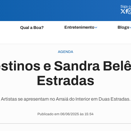
Siga 
Siga 
Entretenimento
Blogs
Qual a Boa?
AGENDA
stinos e Sandra Bel
Estradas
Artistas se apresentam no Arraiá do Interior em Duas Estradas.
Publicado em 06/06/2025 às 15:54