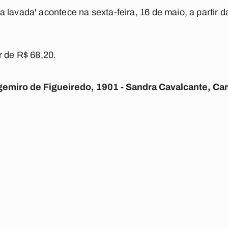
 lavada' acontece na sexta-feira, 16 de maio, a partir d
r de R$ 68,20.
rgemiro de Figueiredo, 1901 - Sandra Cavalcante, Ca