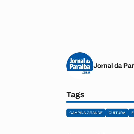
Jornal da Pa
Tags
CAMPINA GRANDE
CULTURA
E