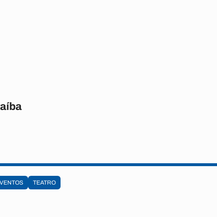
raíba
VENTOS
TEATRO