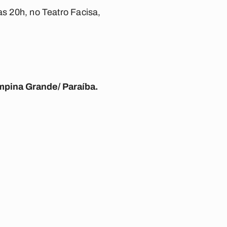
as 20h, no Teatro Facisa,
mpina Grande/ Paraíba.