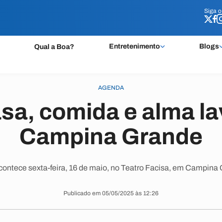
Siga 
Siga 
Entretenimento
Blogs
Qual a Boa?
AGENDA
sa, comida e alma l
Campina Grande
ontece sexta-feira, 16 de maio, no Teatro Facisa, em Campina
Publicado em 05/05/2025 às 12:26