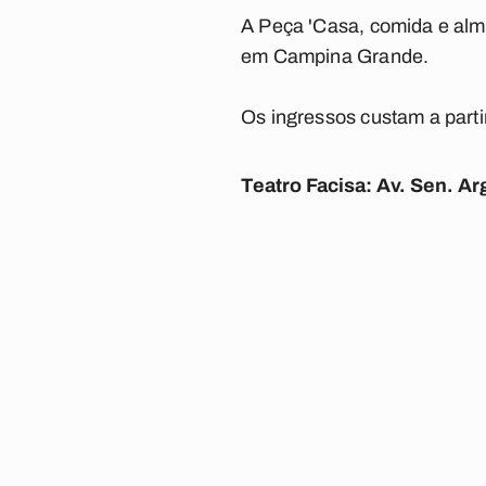
A Peça 'Casa, comida e alma
em Campina Grande.
Os ingressos custam a parti
Teatro Facisa: Av. Sen. A