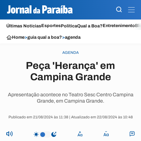
Esportes
Entretenimento
Bl
Últimas Notícias
Política
Qual a Boa?
Home
>
guia qual a boa?
>
agenda
AGENDA
Peça 'Herança' em
Campina Grande
Apresentação acontece no Teatro Sesc Centro Campina
Grande, em Campina Grande.
Publicado em 21/08/2024 às 11:38 | Atualizado em 22/08/2024 às 10:48