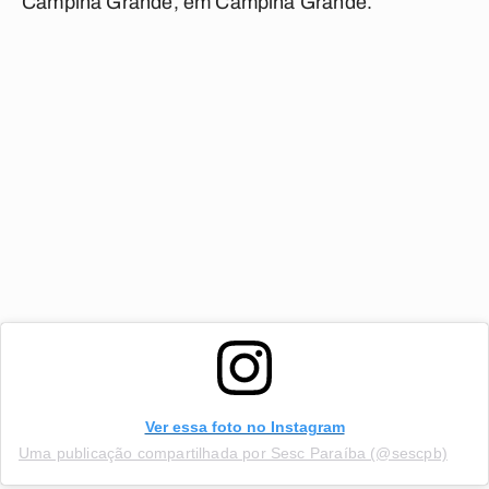
Campina Grande, em Campina Grande.
Ver essa foto no Instagram
Uma publicação compartilhada por Sesc Paraíba (@sescpb)