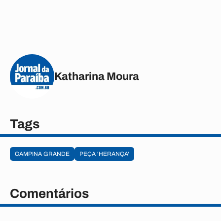
Katharina Moura
Tags
CAMPINA GRANDE
PEÇA 'HERANÇA'
Comentários