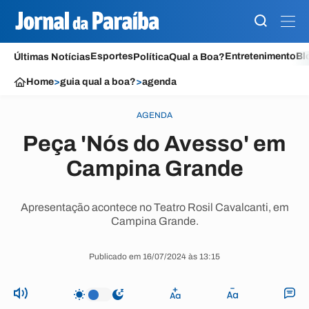
Esportes
Entretenimento
Bl
Últimas Notícias
Política
Qual a Boa?
Home
>
guia qual a boa?
>
agenda
AGENDA
Peça 'Nós do Avesso' em
Campina Grande
Apresentação acontece no Teatro Rosil Cavalcanti, em
Campina Grande.
Publicado em 16/07/2024 às 13:15