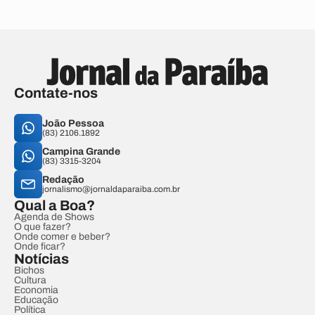
Contate-nos
João Pessoa
(83) 2106.1892
Campina Grande
(83) 3315-3204
Redação
jornalismo@jornaldaparaiba.com.br
Qual a Boa?
Agenda de Shows
O que fazer?
Onde comer e beber?
Onde ficar?
Notícias
Bichos
Cultura
Economia
Educação
Política