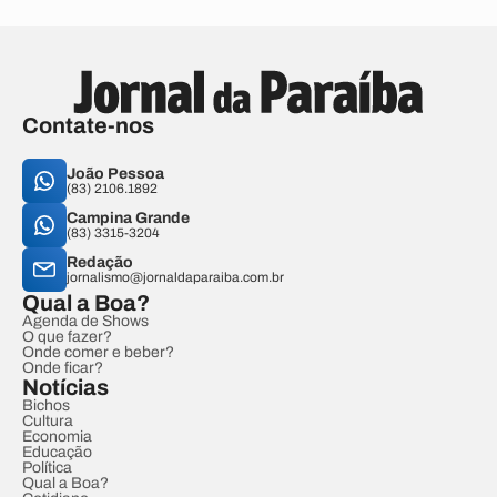
Contate-nos
João Pessoa
(83) 2106.1892
Campina Grande
(83) 3315-3204
Redação
jornalismo@jornaldaparaiba.com.br
Qual a Boa?
Agenda de Shows
O que fazer?
Onde comer e beber?
Onde ficar?
Notícias
Bichos
Cultura
Economia
Educação
Política
Qual a Boa?