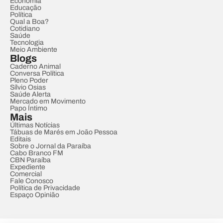
Economia
Educação
Política
Qual a Boa?
Cotidiano
Saúde
Tecnologia
Meio Ambiente
Blogs
Caderno Animal
Conversa Política
Pleno Poder
Sílvio Osias
Saúde Alerta
Mercado em Movimento
Papo Íntimo
Mais
Últimas Notícias
Tábuas de Marés em João Pessoa
Editais
Sobre o Jornal da Paraíba
Cabo Branco FM
CBN Paraíba
Expediente
Comercial
Fale Conosco
Política de Privacidade
Espaço Opinião