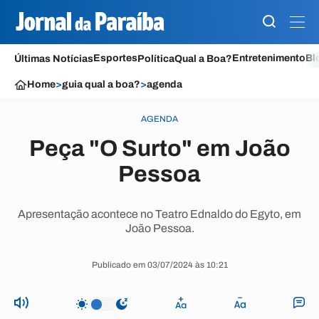
Esportes
Entretenimento
Bl
Últimas Notícias
Política
Qual a Boa?
Home
>
guia qual a boa?
>
agenda
AGENDA
Peça "O Surto" em João
Pessoa
Apresentação acontece no Teatro Ednaldo do Egyto, em
João Pessoa.
Publicado em 03/07/2024 às 10:21