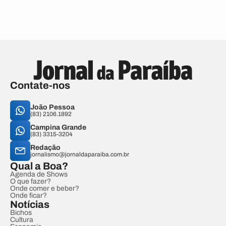
Contate-nos
João Pessoa
(83) 2106.1892
Campina Grande
(83) 3315-3204
Redação
jornalismo@jornaldaparaiba.com.br
Qual a Boa?
Agenda de Shows
O que fazer?
Onde comer e beber?
Onde ficar?
Notícias
Bichos
Cultura