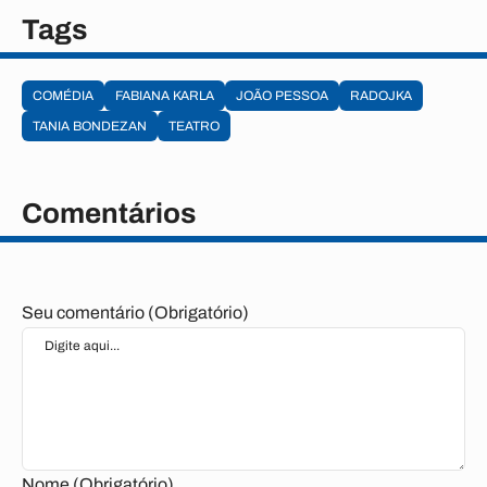
Tags
COMÉDIA
FABIANA KARLA
JOÃO PESSOA
RADOJKA
TANIA BONDEZAN
TEATRO
Comentários
Seu comentário (Obrigatório)
Nome (Obrigatório)