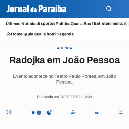
Esportes
Entretenimento
Bl
Últimas Notícias
Política
Qual a Boa?
Home
>
guia qual a boa?
>
agenda
AGENDA
Radojka em João Pessoa
Evento acontece no Teatro Paulo Pontes, em João
Pessoa.
Publicado em 21/07/2025 às 12:34