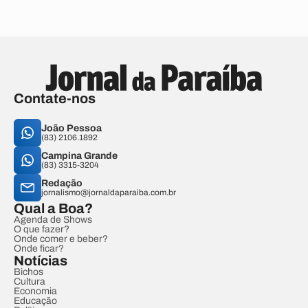
Contate-nos
João Pessoa
(83) 2106.1892
Campina Grande
(83) 3315-3204
Redação
jornalismo@jornaldaparaiba.com.br
Qual a Boa?
Agenda de Shows
O que fazer?
Onde comer e beber?
Onde ficar?
Notícias
Bichos
Cultura
Economia
Educação