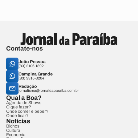
Contate-nos
João Pessoa
(83) 2106.1892
Campina Grande
(83) 3315-3204
Redação
jornalismo@jornaldaparaiba.com.br
Qual a Boa?
Agenda de Shows
O que fazer?
Onde comer e beber?
Onde ficar?
Notícias
Bichos
Cultura
Economia