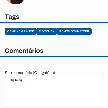
Tags
CAMPINA GRANDE
É O TCHAN
RAMON SCHNAYDER
Comentários
Seu comentário (Obrigatório)