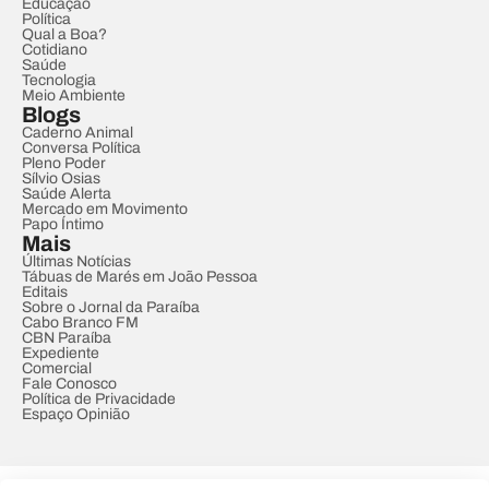
Educação
Política
Qual a Boa?
Cotidiano
Saúde
Tecnologia
Meio Ambiente
Blogs
Caderno Animal
Conversa Política
Pleno Poder
Sílvio Osias
Saúde Alerta
Mercado em Movimento
Papo Íntimo
Mais
Últimas Notícias
Tábuas de Marés em João Pessoa
Editais
Sobre o Jornal da Paraíba
Cabo Branco FM
CBN Paraíba
Expediente
Comercial
Fale Conosco
Política de Privacidade
Espaço Opinião