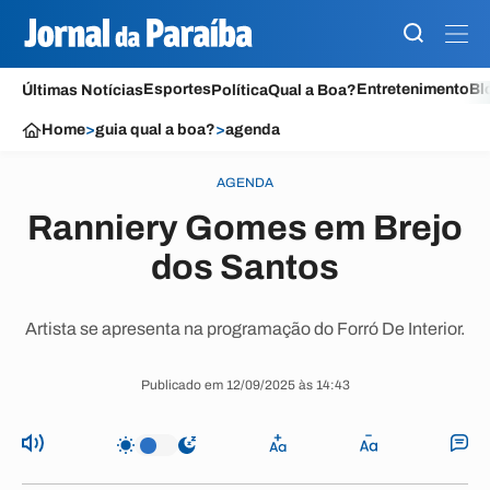
Esportes
Entretenimento
Bl
Últimas Notícias
Política
Qual a Boa?
Home
>
guia qual a boa?
>
agenda
AGENDA
Ranniery Gomes em Brejo
dos Santos
Artista se apresenta na programação do Forró De Interior.
Publicado em 12/09/2025 às 14:43