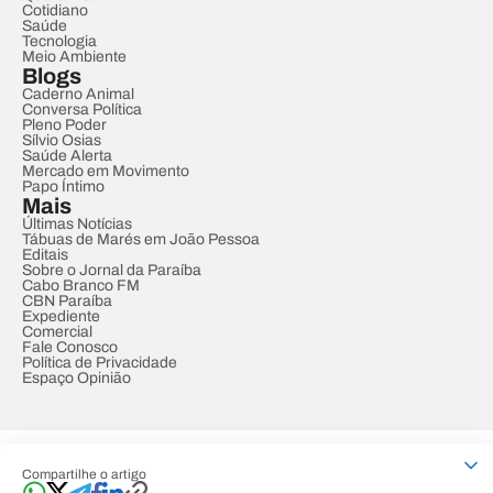
Cotidiano
Saúde
Tecnologia
Meio Ambiente
Blogs
Caderno Animal
Conversa Política
Pleno Poder
Sílvio Osias
Saúde Alerta
Mercado em Movimento
Papo Íntimo
Mais
Últimas Notícias
Tábuas de Marés em João Pessoa
Editais
Sobre o Jornal da Paraíba
Cabo Branco FM
CBN Paraíba
Expediente
Comercial
Fale Conosco
Política de Privacidade
Espaço Opinião
© REDE PARAÍBA DE COMUNICAÇÃO
Compartilhe o artigo