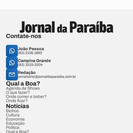
Contate-nos
João Pessoa
(83) 2106.1892
Campina Grande
(83) 3315-3204
Redação
jornalismo@jornaldaparaiba.com.br
Qual a Boa?
Agenda de Shows
O que fazer?
Onde comer e beber?
Onde ficar?
Notícias
Bichos
Cultura
Economia
Educação
Política
Qual a Boa?