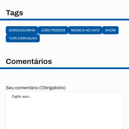
Tags
GONZAGUINHA
JOÃO PESSOA
MÚSICA AO VIVO
SHOW
YURI CARVALHO
Comentários
Seu comentário (Obrigatório)