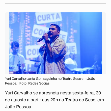
Yuri Carvalho canta Gonzaguinha no Teatro Sesc em João
Pessoa.. Foto: Redes Socias
Yuri Carvalho se apresneta nesta sexta-feira, 30
de a,gosto a partir das 20h no Teatro do Sesc, em
João Pessoa.