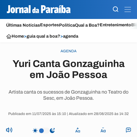
Esportes
Entretenimento
Bl
Últimas Notícias
Política
Qual a Boa?
Home
>
guia qual a boa?
>
agenda
AGENDA
Yuri Canta Gonzaguinha
em João Pessoa
Artista canta os sucessos de Gonzaguinha no Teatro do
Sesc, em João Pessoa.
Publicado em 11/07/2025 às 15:10 | Atualizado em 28/08/2025 às 14:32