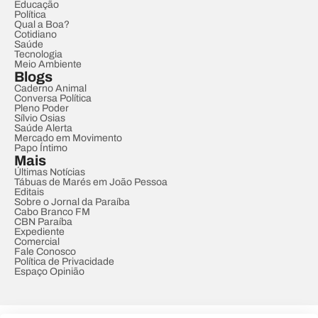
Educação
Política
Qual a Boa?
Cotidiano
Saúde
Tecnologia
Meio Ambiente
Blogs
Caderno Animal
Conversa Política
Pleno Poder
Sílvio Osias
Saúde Alerta
Mercado em Movimento
Papo Íntimo
Mais
Últimas Notícias
Tábuas de Marés em João Pessoa
Editais
Sobre o Jornal da Paraíba
Cabo Branco FM
CBN Paraíba
Expediente
Comercial
Fale Conosco
Política de Privacidade
Espaço Opinião