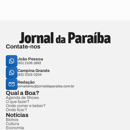
Contate-nos
João Pessoa
(83) 2106.1892
Campina Grande
(83) 3315-3204
Redação
jornalismo@jornaldaparaiba.com.br
Qual a Boa?
Agenda de Shows
O que fazer?
Onde comer e beber?
Onde ficar?
Notícias
Bichos
Cultura
Economia