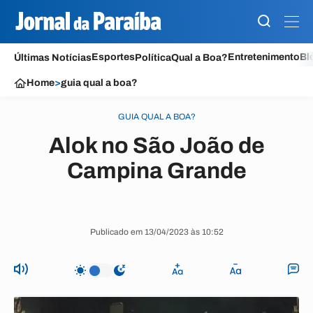
Esportes
Entretenimento
Bl
Últimas Notícias
Política
Qual a Boa?
Home
>
guia qual a boa?
GUIA QUAL A BOA?
Alok no São João de
Campina Grande
Publicado em 13/04/2023 às 10:52