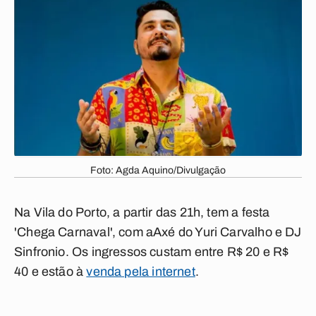
Foto: Agda Aquino/Divulgação
Na Vila do Porto, a partir das 21h, tem a festa
'Chega Carnaval', com aAxé do Yuri Carvalho e DJ
Sinfronio. Os ingressos custam entre R$ 20 e R$
40 e estão à
venda pela internet
.