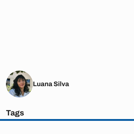
Luana Silva
Tags