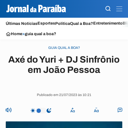
Esportes
Entretenimento
Bl
Últimas Notícias
Política
Qual a Boa?
Home
>
guia qual a boa?
GUIA QUAL A BOA?
Axé do Yuri + DJ Sinfrônio
em João Pessoa
Publicado em 21/07/2023 às 10:21