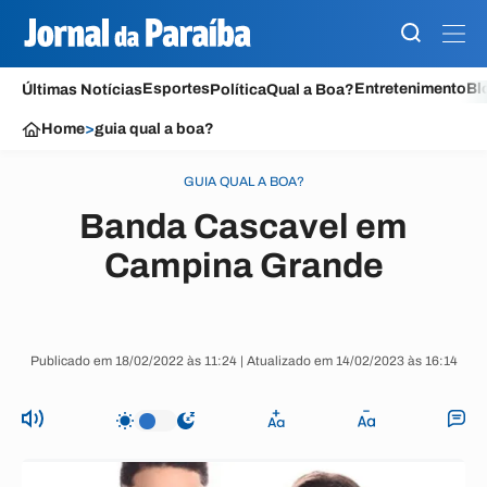
Esportes
Entretenimento
Bl
Últimas Notícias
Política
Qual a Boa?
Home
>
guia qual a boa?
GUIA QUAL A BOA?
Banda Cascavel em
Campina Grande
Publicado em 18/02/2022 às 11:24 | Atualizado em 14/02/2023 às 16:14