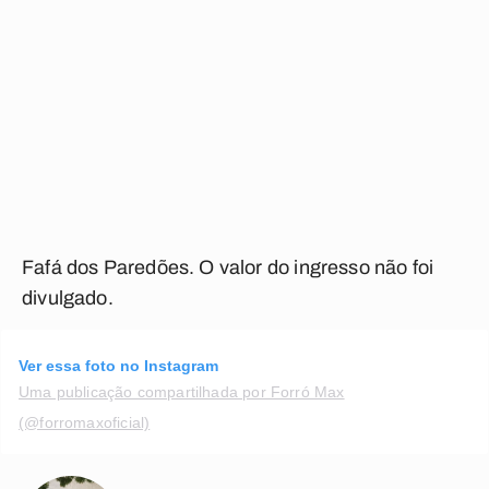
Fafá dos Paredões. O valor do ingresso não foi
divulgado.
Ver essa foto no Instagram
Uma publicação compartilhada por Forró Max
(@forromaxoficial)