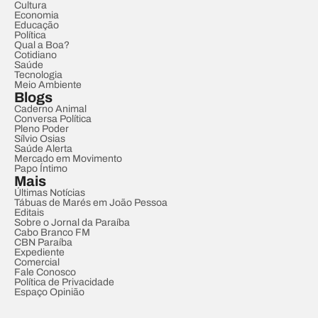
Cultura
Economia
Educação
Política
Qual a Boa?
Cotidiano
Saúde
Tecnologia
Meio Ambiente
Blogs
Caderno Animal
Conversa Política
Pleno Poder
Sílvio Osias
Saúde Alerta
Mercado em Movimento
Papo Íntimo
Mais
Últimas Notícias
Tábuas de Marés em João Pessoa
Editais
Sobre o Jornal da Paraíba
Cabo Branco FM
CBN Paraíba
Expediente
Comercial
Fale Conosco
Política de Privacidade
Espaço Opinião