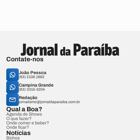
Contate-nos
João Pessoa
(83) 2106.1892
Campina Grande
(83) 3315-3204
Redação
jornalismo@jornaldaparaiba.com.br
Qual a Boa?
Agenda de Shows
O que fazer?
Onde comer e beber?
Onde ficar?
Notícias
Bichos