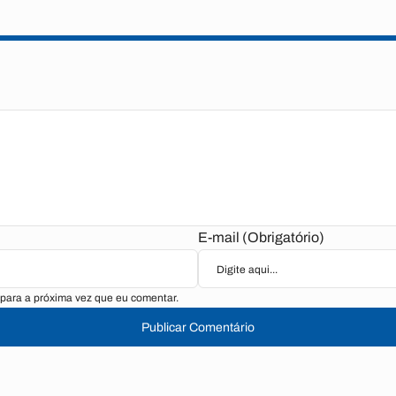
E-mail (Obrigatório)
para a próxima vez que eu comentar.
Publicar Comentário