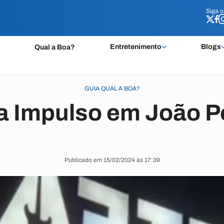
Siga 
Siga 
Entretenimento
Blogs
Qual a Boa?
GUIA QUAL A BOA?
 Impulso em João 
Publicado em 15/02/2024 às 17:39