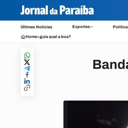
Esportes
Últimas Notícias
Política
Home
>
guia qual a boa?
Banda