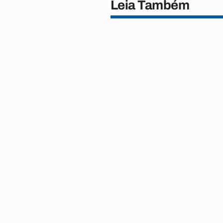
Leia Também