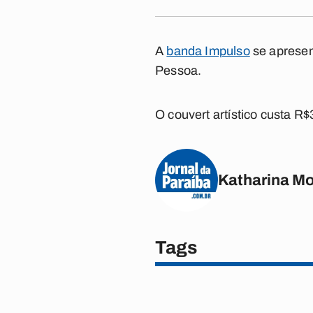
A
banda Impulso
se apresent
Pessoa.
O couvert artístico custa R$
Katharina M
Tags