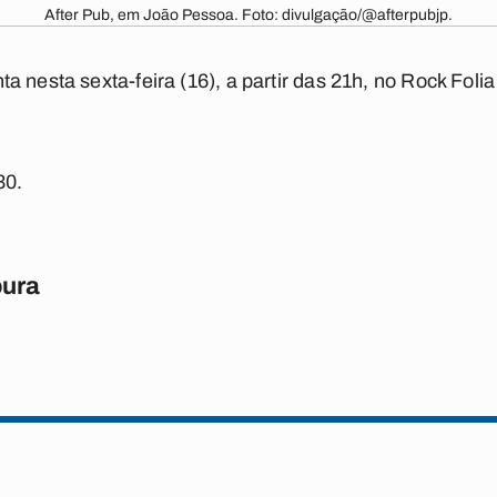
After Pub, em João Pessoa. Foto: divulgação/@afterpubjp.
a nesta sexta-feira (16), a partir das 21h, no Rock Foli
30.
oura