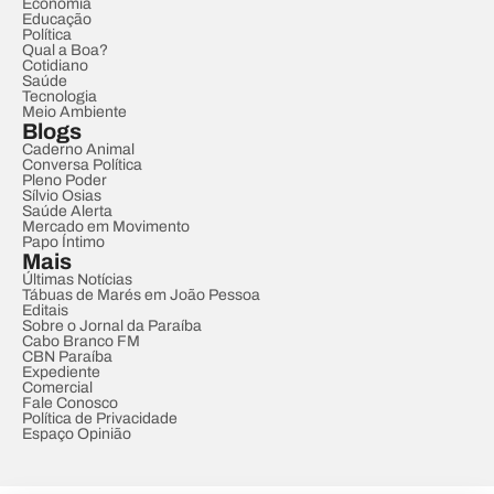
Economia
Educação
Política
Qual a Boa?
Cotidiano
Saúde
Tecnologia
Meio Ambiente
Blogs
Caderno Animal
Conversa Política
Pleno Poder
Sílvio Osias
Saúde Alerta
Mercado em Movimento
Papo Íntimo
Mais
Últimas Notícias
Tábuas de Marés em João Pessoa
Editais
Sobre o Jornal da Paraíba
Cabo Branco FM
CBN Paraíba
Expediente
Comercial
Fale Conosco
Política de Privacidade
Espaço Opinião