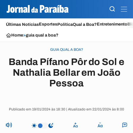
Esportes
Entretenimento
Bl
Últimas Notícias
Política
Qual a Boa?
Home
>
guia qual a boa?
GUIA QUAL A BOA?
Banda Pífano Pôr do Sol e
Nathalia Bellar em João
Pessoa
Publicado em 19/01/2024 às 18:30 | Atualizado em 22/01/2024 às 8:00