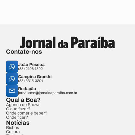
Contate-nos
João Pessoa
(83) 2106.1892
Campina Grande
(83) 3315-3204
Redação
jornalismo@jornaldaparaiba.com.br
Qual a Boa?
Agenda de Shows
O que fazer?
Onde comer e beber?
Onde ficar?
Notícias
Bichos
Cultura