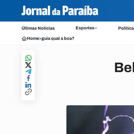
Esportes
Últimas Notícias
Política
Home
>
guia qual a boa?
Be