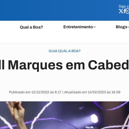
Siga 
Siga 
Entretenimento
Blogs
Qual a Boa?
GUIA QUAL A BOA?
ll Marques em Cabed
Publicado em 12/12/2022 às 8:17 | Atualizado em 14/02/2023 às 16:09