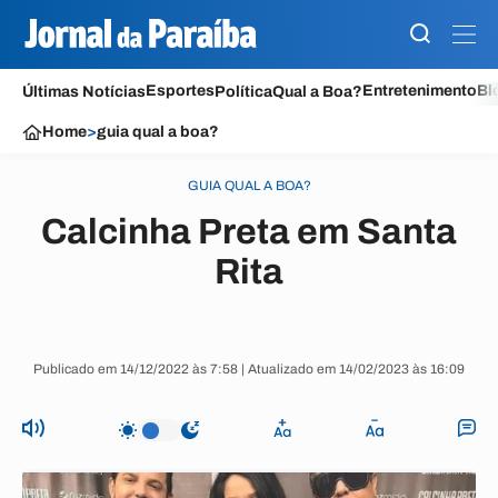
Esportes
Entretenimento
Bl
Últimas Notícias
Política
Qual a Boa?
Home
>
guia qual a boa?
GUIA QUAL A BOA?
Calcinha Preta em Santa
Rita
Publicado em 14/12/2022 às 7:58 | Atualizado em 14/02/2023 às 16:09