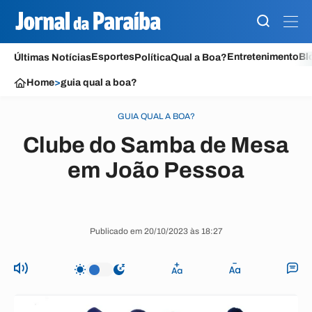
Esportes
Entretenimento
Bl
Últimas Notícias
Política
Qual a Boa?
Home
>
guia qual a boa?
GUIA QUAL A BOA?
Clube do Samba de Mesa
em João Pessoa
Publicado em 20/10/2023 às 18:27