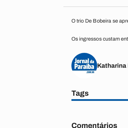
O trio De Bobeira se apr
Os ingressos custam ent
Katharina
Tags
Comentários