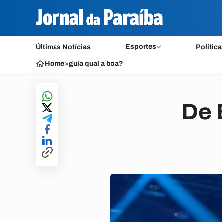
Esportes
Últimas Notícias
Política
Home
>
guia qual a boa?
De 