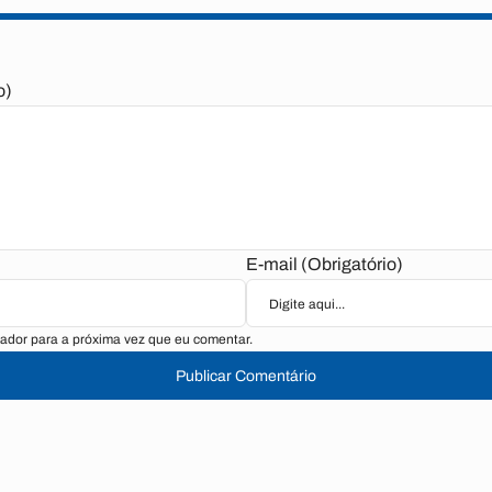
o)
E-mail (Obrigatório)
ador para a próxima vez que eu comentar.
Publicar Comentário