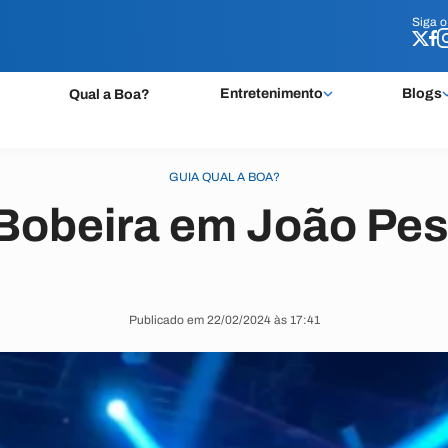
Siga 
Siga 
Entretenimento
Blogs
Qual a Boa?
GUIA QUAL A BOA?
Bobeira em João Pe
Publicado em 22/02/2024 às 17:41