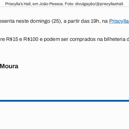
Priscylla’s Hall, em João Pessoa. Foto: divulgação/@priscyllashall.
esenta neste domingo (25), a partir das 19h, na
Priscylla
re R$15 e R$100 e podem ser comprados na bilheteria 
 Moura