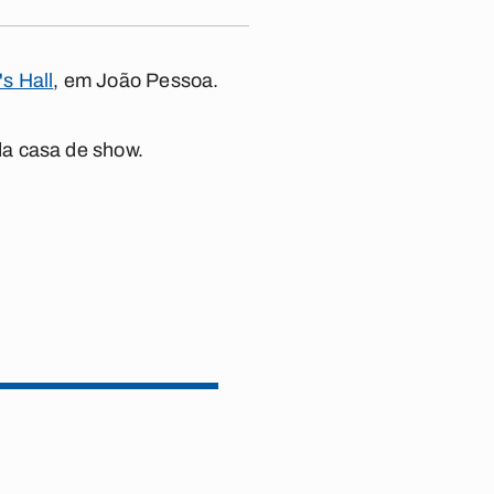
's Hall
, em João Pessoa.
da casa de show.