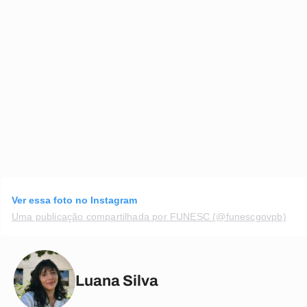
Ver essa foto no Instagram
Uma publicação compartilhada por FUNESC (@funescgovpb)
Luana Silva