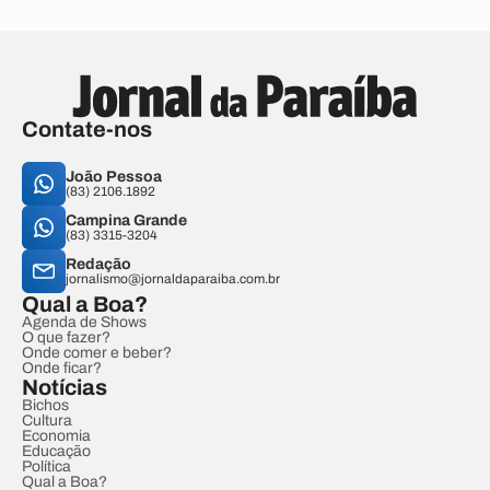
Contate-nos
João Pessoa
(83) 2106.1892
Campina Grande
(83) 3315-3204
Redação
jornalismo@jornaldaparaiba.com.br
Qual a Boa?
Agenda de Shows
O que fazer?
Onde comer e beber?
Onde ficar?
Notícias
Bichos
Cultura
Economia
Educação
Política
Qual a Boa?