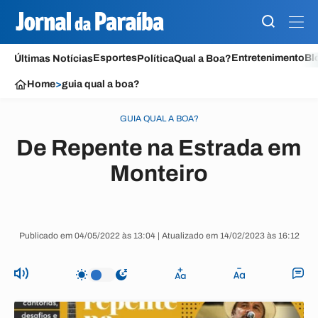
Esportes
Entretenimento
Bl
Últimas Notícias
Política
Qual a Boa?
Home
>
guia qual a boa?
GUIA QUAL A BOA?
De Repente na Estrada em
Monteiro
Publicado em 04/05/2022 às 13:04 | Atualizado em 14/02/2023 às 16:12