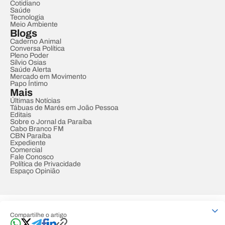
Cotidiano
Saúde
Tecnologia
Meio Ambiente
Blogs
Caderno Animal
Conversa Política
Pleno Poder
Sílvio Osias
Saúde Alerta
Mercado em Movimento
Papo Íntimo
Mais
Últimas Notícias
Tábuas de Marés em João Pessoa
Editais
Sobre o Jornal da Paraíba
Cabo Branco FM
CBN Paraíba
Expediente
Comercial
Fale Conosco
Política de Privacidade
Espaço Opinião
© REDE PARAÍBA DE COMUNICAÇÃO
Compartilhe o artigo