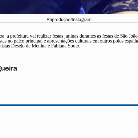
Reprodução/Instagram
a prefeitura vai realizar festas juninas durantes as festas de São João
stas no palco principal e apresentações culturais em outros polos espal
artistas Desejo de Menina e Fabiana Souto.
ueira