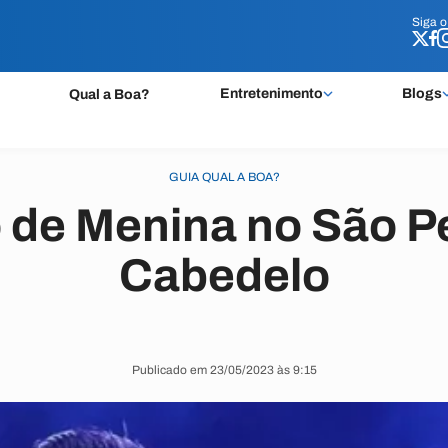
Siga 
Siga 
Entretenimento
Blogs
Qual a Boa?
GUIA QUAL A BOA?
 de Menina no São P
Cabedelo
Publicado em 23/05/2023 às 9:15