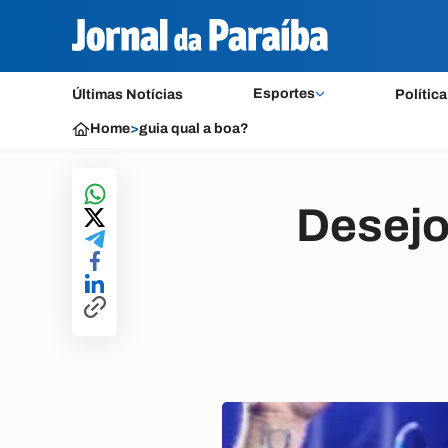
Esportes
Últimas Notícias
Política
Home
>
guia qual a boa?
Desejo