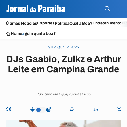
Esportes
Entretenimento
Bl
Últimas Notícias
Política
Qual a Boa?
Home
>
guia qual a boa?
GUIA QUAL A BOA?
DJs Gaabio, Zulkz e Arthur
Leite em Campina Grande
Publicado em 17/04/2024 às 14:05