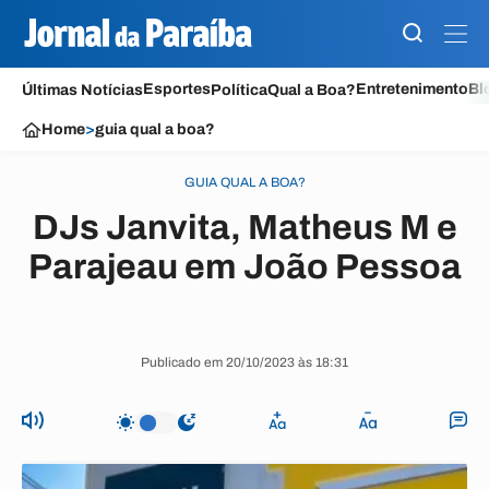
Esportes
Entretenimento
Bl
Últimas Notícias
Política
Qual a Boa?
Home
>
guia qual a boa?
GUIA QUAL A BOA?
DJs Janvita, Matheus M e
Parajeau em João Pessoa
Publicado em 20/10/2023 às 18:31