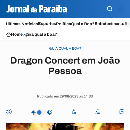
Esportes
Entretenimento
Bl
Últimas Notícias
Política
Qual a Boa?
Home
>
guia qual a boa?
GUIA QUAL A BOA?
Dragon Concert em João
Pessoa
Publicado em 29/08/2023 às 14:33