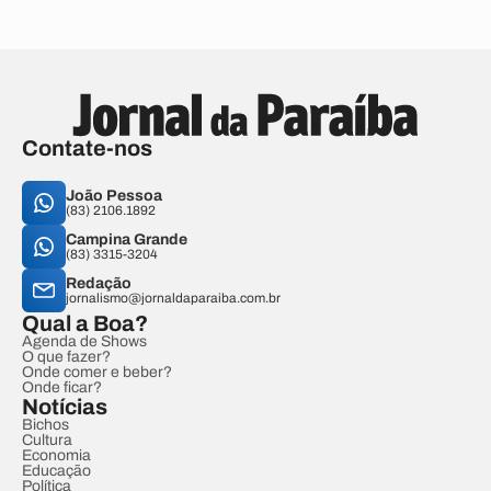
Contate-nos
João Pessoa
(83) 2106.1892
Campina Grande
(83) 3315-3204
Redação
jornalismo@jornaldaparaiba.com.br
Qual a Boa?
Agenda de Shows
O que fazer?
Onde comer e beber?
Onde ficar?
Notícias
Bichos
Cultura
Economia
Educação
Política