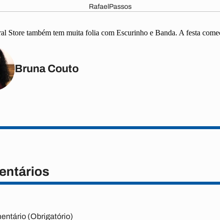
RafaelPassos
l Store também tem muita folia com Escurinho e Banda. A festa come
Bruna Couto
ntários
ntário (Obrigatório)