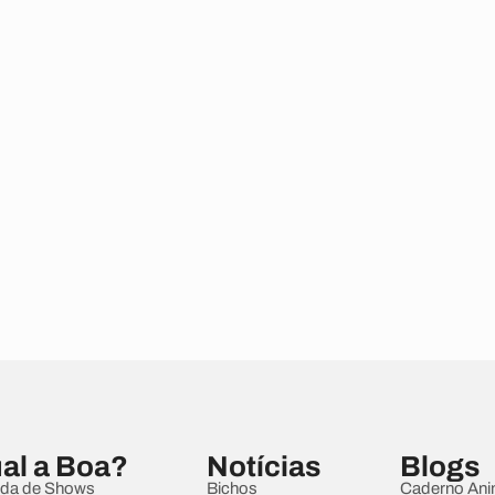
al a Boa?
Notícias
Blogs
da de Shows
Bichos
Caderno Ani