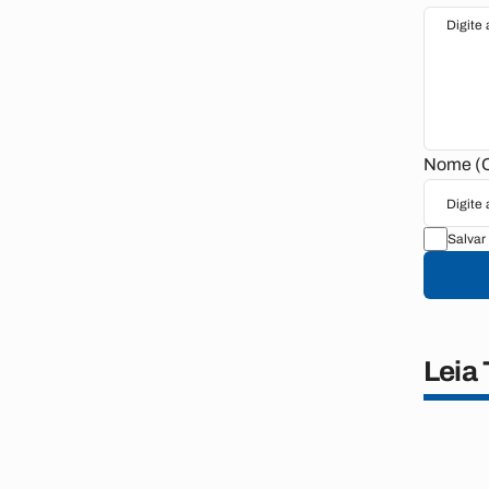
Nome (O
Salvar
Leia