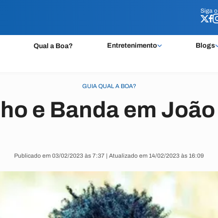
Siga 
Siga 
Entretenimento
Blogs
Qual a Boa?
GUIA QUAL A BOA?
nho e Banda em João
Publicado em 03/02/2023 às 7:37 | Atualizado em 14/02/2023 às 16:09