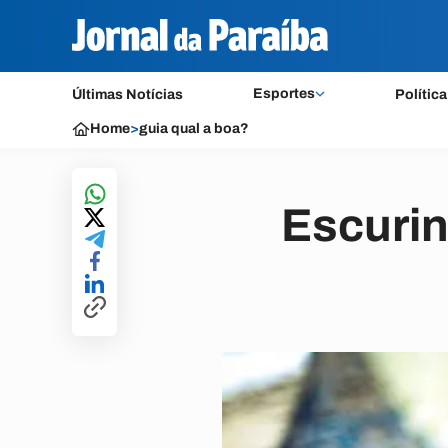
Esportes
Últimas Notícias
Política
Home
>
guia qual a boa?
Escuri